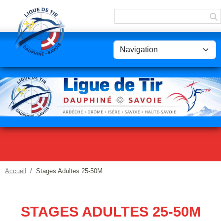
Panneau de gestion des cookies
Accueil
Stages Adultes 25-50M
STAGES ADULTES 25-50M