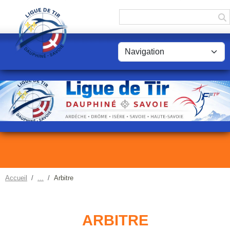
Panneau de gestion des cookies
Accueil
Arbitre
ARBITRE