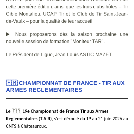
cette première édition, ainsi que les trois clubs hôtes – Tir
Cible Montalieu, UGAP Tir et le Club de Tir Saint-Jean-
de-Vaulx – pour la qualité de leur accueil.
▶️
Nous proposerons dès la saison prochaine une
nouvelle session de formation "Moniteur TAR".
Le Président de Ligue, Jean-Louis ASTIC-MAZET
🇫🇷 CHAMPIONNAT DE FRANCE - TIR AUX
ARMES REGLEMENTAIRES
🇫🇷
Le
19e Championnat de France Tir aux Armes
Reglementaires (T.A.R)
, s'est déroulé du 19 au 21 juin 2026 au
CNTS à Châteauroux.