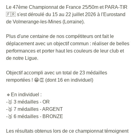
Le 47ème Championnat de France 25/50m et PARA-TIR
🇫🇷
s'est déroulé du 15 au 22 juillet 2026 à l'Eurostand
de Volmerange-les-Mines (Lorraine).
Plus d'une centaine de nos compétiteurs ont fait le
déplacement avec un objectif commun : réaliser de belles
performances et porter haut les couleurs de leur club et
de notre Ligue.
Objectif accompli avec un total de 23 médailles
remportées !
😁
👏 (dont 16 en individuel)
🔹
En individuel :
-
🥇
3 médailles - OR
-
🥈
7 médailles - ARGENT
-
🥉
6 médailles - BRONZE
Les résultats obtenus lors de ce championnat témoignent