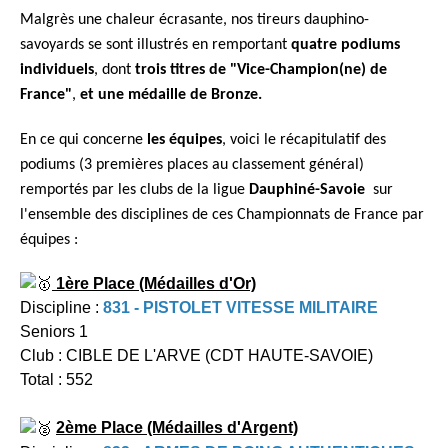
Malgrès une chaleur écrasante, nos tireurs dauphino-
savoyards se sont illustrés en remportant
quatre podiums
individuels
, dont
trois titres de "Vice-Champion(ne) de
France"
,
et une médaille de Bronze.
En ce qui concerne
les équipes
, voici le récapitulatif des
podiums (3 premières places au classement général)
remportés par les clubs de la ligue
Dauphiné-Savoie
sur
l'ensemble des disciplines de ces Championnats de France par
équipes :
1ère Place (Médailles d'Or)
Discipline :
831 - PISTOLET VITESSE MILITAIRE
Seniors 1
Club : CIBLE DE L'ARVE (CDT HAUTE-SAVOIE)
Total : 552
2ème Place (Médailles d'Argent)