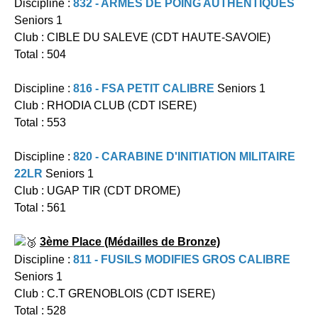
Discipline :
832 - ARMES DE POING AUTHENTIQUES
Seniors 1
Club : CIBLE DU SALEVE (CDT HAUTE-SAVOIE)
Total : 504
Discipline :
816 - FSA PETIT CALIBRE
Seniors 1
Club : RHODIA CLUB (CDT ISERE)
Total : 553
Discipline :
820 - CARABINE D'INITIATION MILITAIRE
22LR
Seniors 1
Club : UGAP TIR (CDT DROME)
Total : 561
3ème Place (Médailles de Bronze)
Discipline :
811 - FUSILS MODIFIES GROS CALIBRE
Seniors 1
Club : C.T GRENOBLOIS (CDT ISERE)
Total : 528