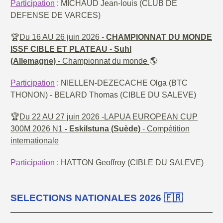
Participation
: MICHAUD Jean-louis (CLUB DE
DEFENSE DE VARCES)
🏆
Du 16 AU 26 juin 2026 -
CHAMPIONNAT DU MONDE
ISSF CIBLE ET PLATEAU -
Suhl
(Allemagne)
- Championnat du monde
🌎
Participation
: NIELLEN-DEZECACHE Olga (BTC
THONON) - BELARD Thomas (CIBLE DU SALEVE)
🏆
Du 22 AU 27 juin 2026 -LAPUA EUROPEAN CUP
300M 2026 N1
-
Eskilstuna (Suède)
- Compétition
internationale
Participation
: HATTON Geoffroy (CIBLE DU SALEVE)
SELECTIONS NATIONALES 2026 🇫🇷