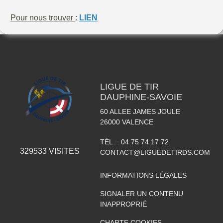
Pour nous trouver
:
LIEN
LIGUE DE TIR
DAUPHINE-SAVOIE
60 ALLEE JAMES JOULE
26000
VALENCE
TÉL. :
04 75 74 17 72
329533
VISITES
CONTACT@LIGUEDETIRDS.COM
INFORMATIONS LÉGALES
SIGNALER UN CONTENU
INAPPROPRIÉ
CHARTE COOKIES