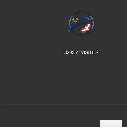
329355
VISITES