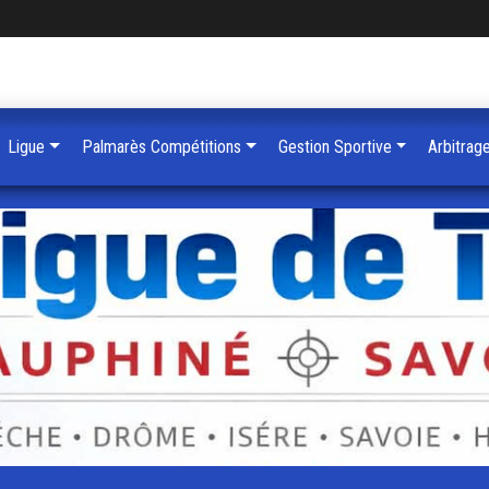
Ligue
Palmarès Compétitions
Gestion Sportive
Arbitrag