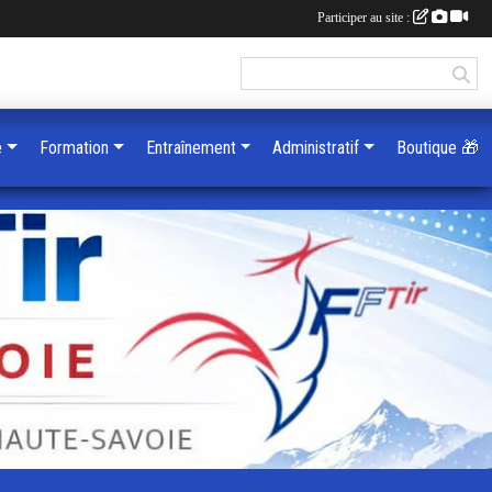
Participer au site :
e
Formation
Entraînement
Administratif
Boutique 🎁