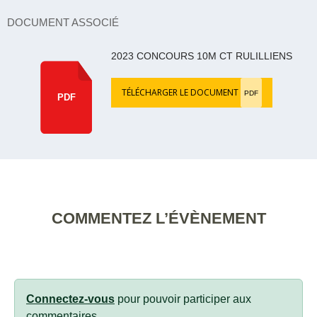
DOCUMENT ASSOCIÉ
2023 CONCOURS 10M CT RULILLIENS
TÉLÉCHARGER LE DOCUMENT
PDF
PDF
COMMENTEZ L’ÉVÈNEMENT
Connectez-vous
pour pouvoir participer aux
commentaires.