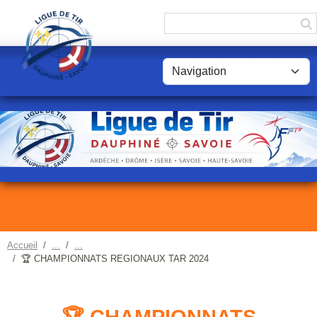
Panneau de gestion des cookies
Accueil
🏆 CHAMPIONNATS REGIONAUX TAR 2024
🏆 CHAMPIONNATS