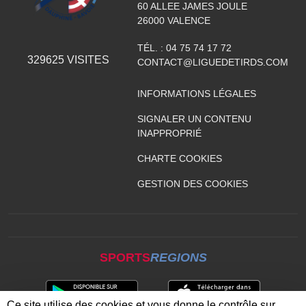
60 ALLEE JAMES JOULE
26000
VALENCE
TÉL. :
04 75 74 17 72
329625
VISITES
CONTACT@LIGUEDETIRDS.COM
INFORMATIONS LÉGALES
SIGNALER UN CONTENU
INAPPROPRIÉ
CHARTE COOKIES
GESTION DES COOKIES
SPORTS
REGIONS
Ce site utilise des cookies et vous donne le contrôle sur