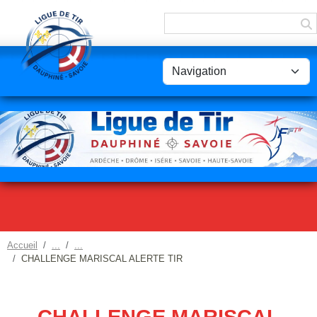
Panneau de gestion des cookies
Accueil
CHALLENGE MARISCAL ALERTE TIR
CHALLENGE MARISCAL