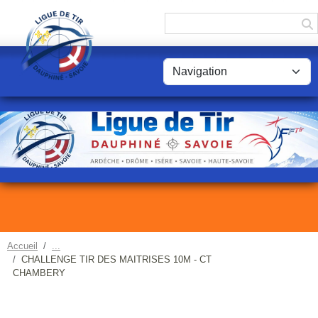
Panneau de gestion des cookies
Accueil
CHALLENGE TIR DES MAITRISES 10M - CT
CHAMBERY