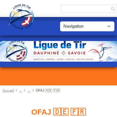
Panneau de gestion des cookies
Accueil
OFAJ 🇩🇪 🇫🇷
OFAJ 🇩🇪 🇫🇷