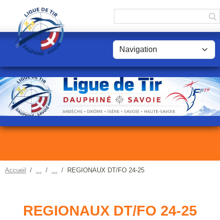
Panneau de gestion des cookies
Accueil
REGIONAUX DT/FO 24-25
REGIONAUX DT/FO 24-25